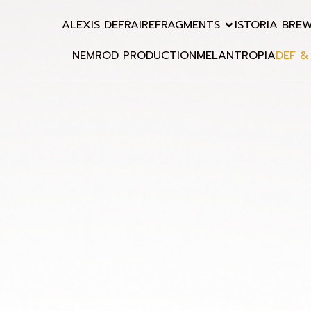
ALEXIS DEFRAIRE
FRAGMENTS
ISTORIA BRE
NEMROD PRODUCTION
MELANTROPIA
DEF &