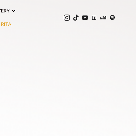
WERY
 RITA