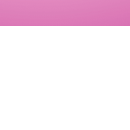
DE L’OMBRE À LA
LUMIÈRE
« Il est des moments où il faut choisir entre vivre sa
propre vie pleinement, entièrement, complètement, ou
traîner l’existence dégradante, creuse et fausse que le